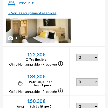
LIT DOUBLE
> Voir les équipements/services
3
122,30€
Offre flexible
Offre Non annulable - Prépayée
134,30€
Petit-déjeuner
inclus - 1 pers
Offre Non annulable - Prépayée
150,30€
Soirée Etape 1