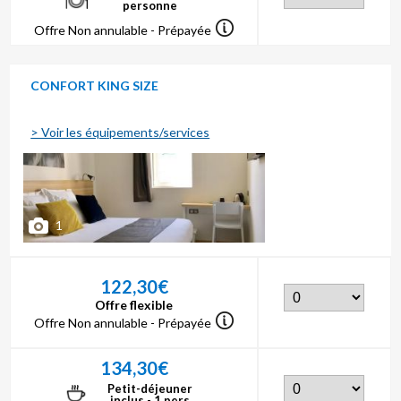
personne
Offre Non annulable - Prépayée
CONFORT KING SIZE
> Voir les équipements/services
1
122,30€
Offre flexible
Offre Non annulable - Prépayée
134,30€
Petit-déjeuner
inclus - 1 pers