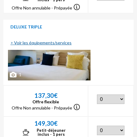
Offre Non annulable - Prépayée
DELUXE TRIPLE
> Voir les équipements/services
1
137,30€
Offre flexible
Offre Non annulable - Prépayée
149,30€
Petit-déjeuner
inclus - 1 pers